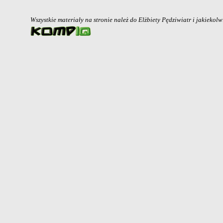
Wszystkie materiały na stronie należ do Elżbiety Pędziwiatr i jakiekol